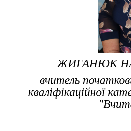
ЖИГАНЮК НА
вчитель початкови
кваліфікаційної кате
"Вчит