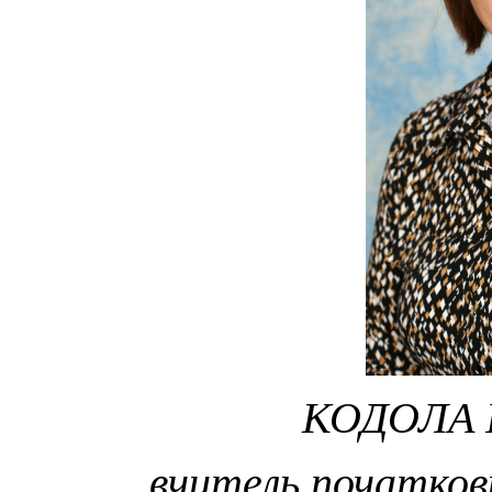
КОДОЛА 
вчитель початкови