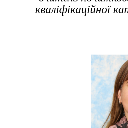
кваліфікаційної ка