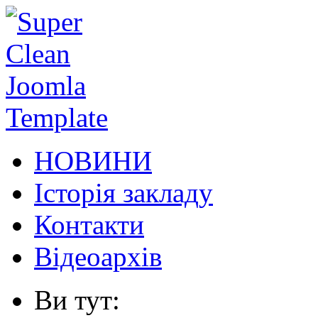
НОВИНИ
Історія закладу
Контакти
Відеоархів
Ви тут: