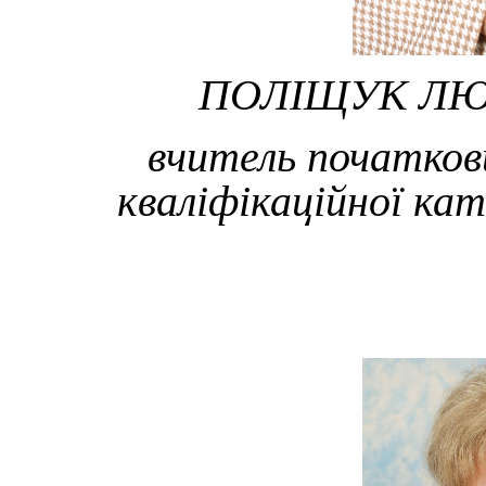
ПОЛІЩУК ЛЮ
вчитель початкови
кваліфікаційної ка