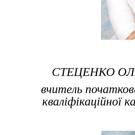
СТЕЦЕНКО ОЛ
вчитель початкови
кваліфікаційної к