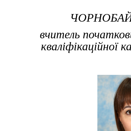
ЧОРНОБАЙ
вчитель початкови
кваліфікаційної к