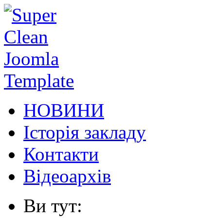
НОВИНИ
Історія закладу
Контакти
Відеоархів
Ви тут: