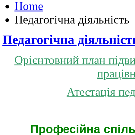
Home
Педагогічна діяльність
Педагогічна діяльніст
Орієнтовний план підви
працівн
Атестація пе
Професійна спіл