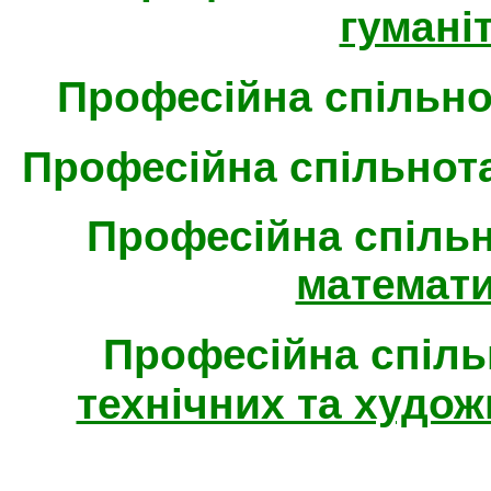
гумані
Професійна спільн
Професійна спільнот
Професійна спіль
математ
Професійна спіл
технічних та худож