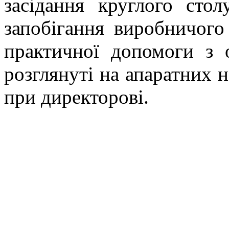
засідання круглого сто
запобігання виробничого
практичної допомоги з 
розглянуті на
апаратн
их
н
при директорові.