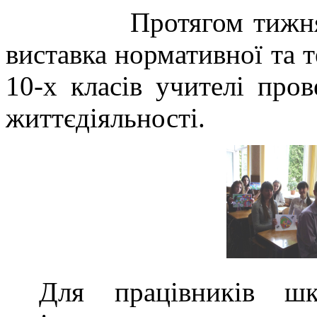
Протягом тижня
виставка нормативної та т
10-х класів учителі про
життєдіяльності
.
Для працівників ш