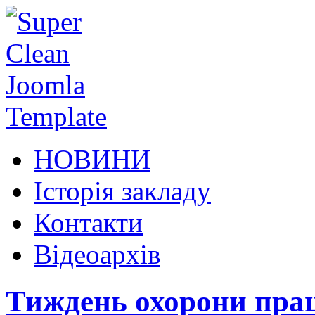
НОВИНИ
Історія закладу
Контакти
Відеоархів
Тиждень охорони прац