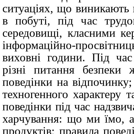
ситуаціях, що виникають
в побуті,
під час
трудо
середовищі,
класними ке
інформаційно-просвітниц
виховні години. Під час
різні питання безпеки 
поведінки на відпочинку
техногенного характеру 
поведінки під час надзвич
харчування: що ми їмо, а
продуктів;
правила поведі