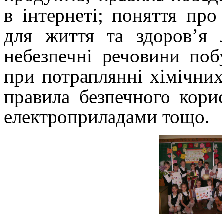
в інтернеті;
поняття про 
для життя та здоров’я
небезпечні речовини поб
при потраплянні хімічних
правила безпечного кори
електроприладами тощо.