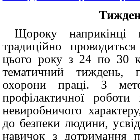
Тижден
Щороку наприкінці 
традиційно проводитьс
цього року з 24 по 30 
тематичний тиждень, 
охорони праці.
З
ме
профілактичної роботи
невиробничого характеру
до безпеки людини,
усві
навичок з дотримання п