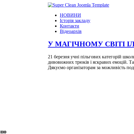
НОВИНИ
Історія закладу
Контакти
Відеоархів
У МАГІЧНОМУ СВІТІ 
21 березня учні пільгових категорій школи
дивовижних трюків і яскравих емоцій. Та
Дякуємо організаторам за можливість под
еню