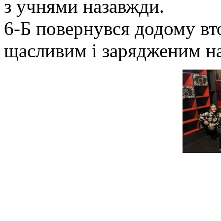
з учнями назавжди.
​6-Б повернувся додому в
щасливим і зарядженим на