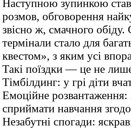
Наступною зупинкою став
розмов, обговорення найк
звісно ж, смачного обіду.
термінали стало для бага
квестом», з яким усі впор
​Такі поїздки — це не лише
​Тімбілдинг: у грі діти вч
​Емоційне розвантаження:
сприймати навчання згодо
​Незабутні спогади: яскра