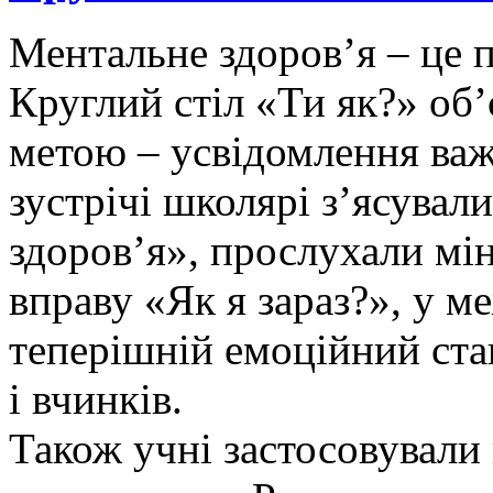
Ментальне здоров’я – це 
Круглий стіл «Ти як?» об’
метою – усвідомлення важл
зустрічі школярі з’ясувал
здоров’я», прослухали мі
вправу «Як я зараз?», у м
теперішній емоційний ст
і вчинків.
Також учні застосовували 