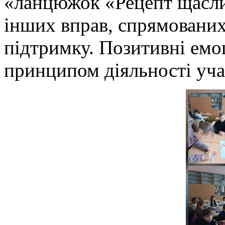
«ланцюжок «Рецепт щасли
інших вправ, спрямованих
підтримку. Позитивні емоц
принципом діяльності уча