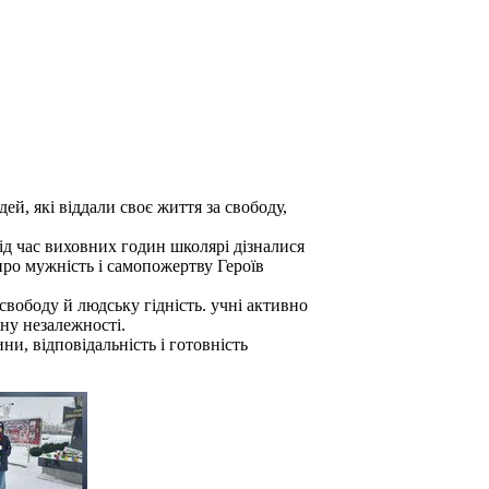
ей, які віддали своє життя за свободу,
ід час виховних годин школярі дізналися
 про мужність і самопожертву Героїв
свободу й людську гідність. учні активно
ну незалежності.
ни, відповідальність і готовність