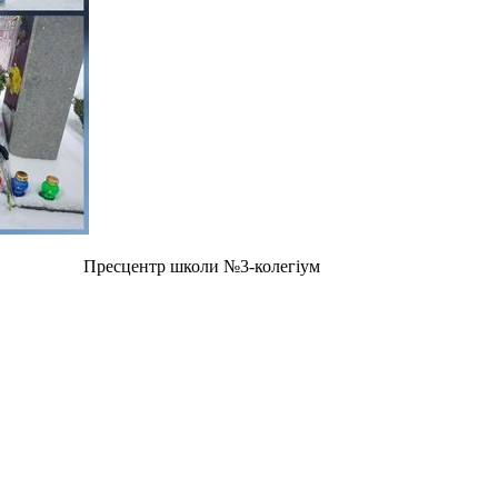
Пресцентр школи №3-колегіум