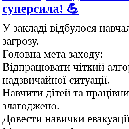
суперсила! 💪
​У закладі відбулося навч
загрозу.
​Головна мета заходу:
​Відпрацювати чіткий алго
надзвичайної ситуації.
​Навчити дітей та працівни
злагоджено.
​Довести навички евакуаці