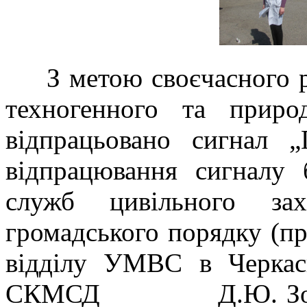
З метою своєчасного р
техногенного та приро
відпрацьовано сигнал 
відпрацювання сигналу 
служб цивільного за
громадського порядку
(пр
відділу УМВС в Черкась
СКМСД
Д.Ю. Зо