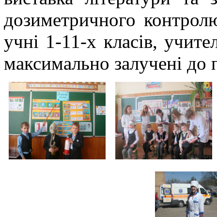
дозиметричного контролю
учні 1-11-х класів, учит
максимально залучені до п