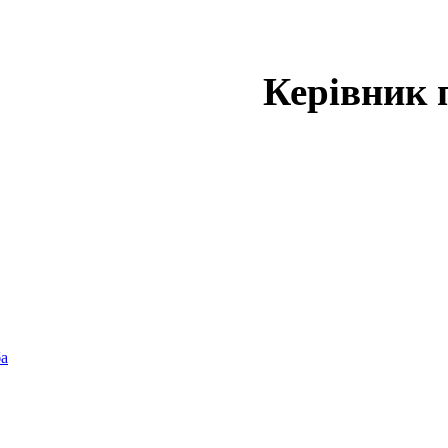
Керівник 
ба