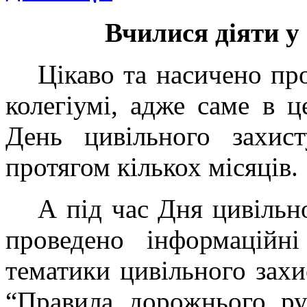
Вчилися діяти у
Цікаво та насичено пр
колегіумі, адже саме в ц
День цивільного захист
протягом кількох місяців.
А під час Дня цивільно
проведено інформаційн
тематики цивільного захи
“Правила дорожнього ру