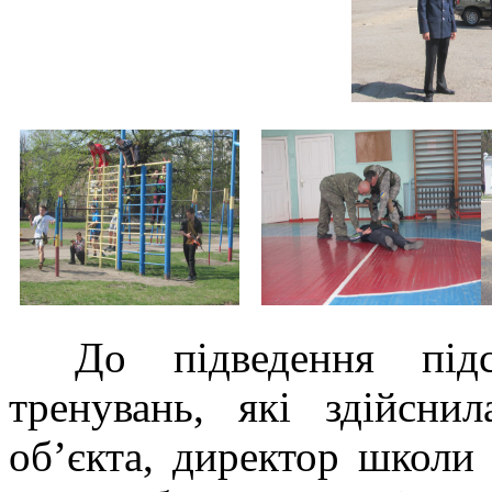
До підведення під
тренувань, які здійсни
об’єкта, директор школи