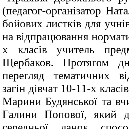
(педагог-організатор Нат
бойових листків для учнів
на відпрацювання норматив
х класів учитель пред
Щербаков. Протягом дн
перегляд тематичних в
загін дівчат 10-11-х клас
Марини Будянської та вч
Галини Попової, який 
середньої ланок спос