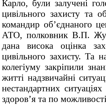
Карло, були залучені гол
цивільного захисту та 
командир об’єднаного це
АТО, полковник В.П. Ж
дана висока оцінка за
цивільного захисту.
Та на
колегіуму закріпили зна
житті надзвичайні ситуац
нестандартних ситуаціях 
здоров’я та по можливост