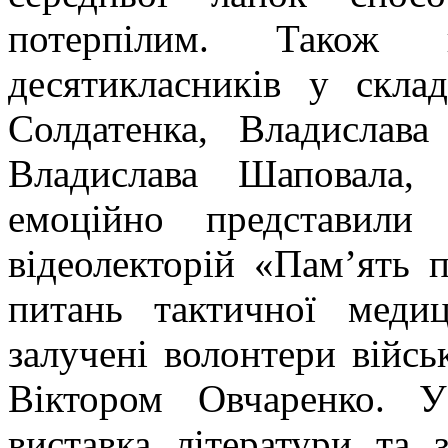
потерпілим. Також 
десятикласників у скла
Солдатенка, Владислав
Владислава Шаповала, 
емоційно представили
відеолекторій «Пам’ять
питань тактичної меди
залучені волонтери війсь
Віктором Овчаренко. 
виставка літератури та з