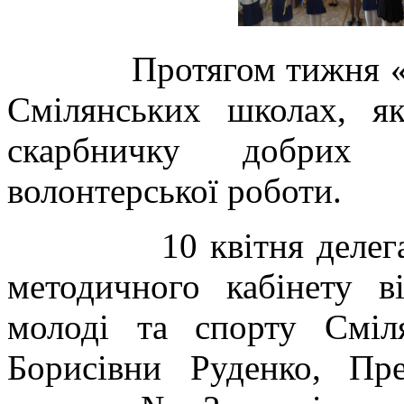
Протягом тижня «Прап
Смілянських школах, я
скарбничку добрих с
волонтерської роботи.
10 квітня делегація в
методичного кабінету ві
молоді та спорту Сміл
Борисівни Руденко, Пре