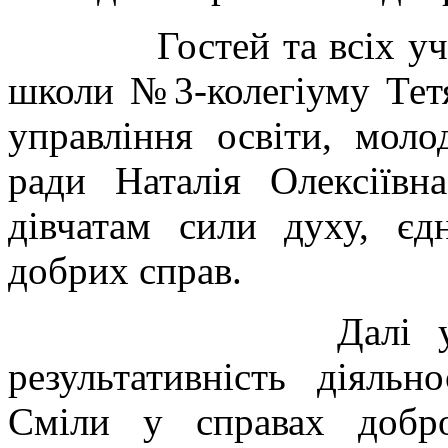
Гостей та всіх учасни
школи №3-колегіуму Тетя
управління освіти, моло
ради Наталія Олексіїв
дівчатам сили духу, єдн
добрих справ.
Далі учасники з
результативність діяль
Сміли у справах добр