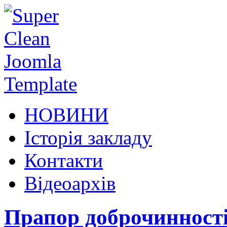
НОВИНИ
Історія закладу
Контакти
Відеоархів
Прапор доброчинност