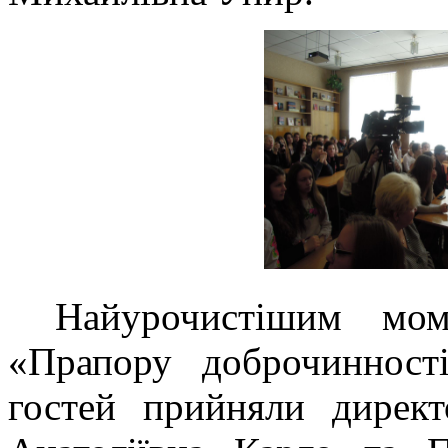
Найурочистішим мом
«Прапору доброчинност
гостей прийняли дирек