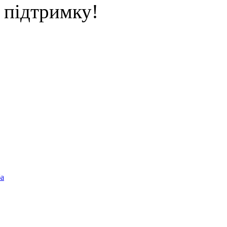
підтримку!
ба