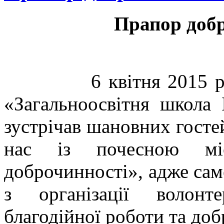
Прапор добр
6 квітня 2015 року 
«Загальноосвітня школа 
зустрічав шановних госте
нас із почесною мі
доброчинності», адже сам
з організації волонте
благодійної роботи та доб