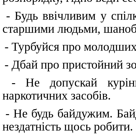
- Будь ввічливим у спіл
старшими людьми, шанобл
- Турбуйся про молодших
- Дбай про пристойний зо
- Не допускай курін
наркотичних засобів.
- Не будь байдужим. Бай
нездатність щось робити.